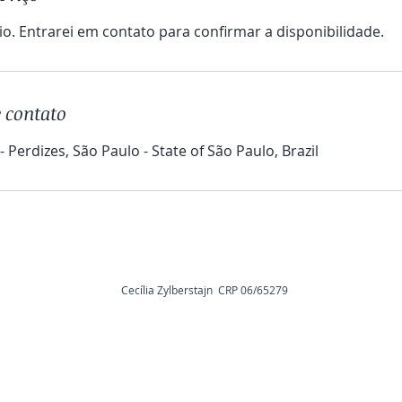
o. Entrarei em contato para confirmar a disponibilidade.
 contato
- Perdizes, São Paulo - State of São Paulo, Brazil
06/65279
Cecília Zylberstajn CRP 06/65279