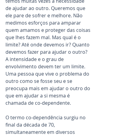
temos muitas vezes a necessidade 
de ajudar ao outro. Queremos que 
ele pare de sofrer e melhore. Não 
medimos esforços para amparar 
quem amamos e proteger das coisas 
que lhes fazem mal. Mas qual é o 
limite? Até onde devemos ir? Quanto 
devemos fazer para ajudar o outro? 
A intensidade e o grau de 
envolvimento devem ter um limite. 
Uma pessoa que vive o problema do 
outro como se fosse seu e se 
preocupa mais em ajudar o outro do 
que em ajudar a si mesma é 
chamada de co-dependente.
O termo co-dependência surgiu no 
final da década de 70, 
simultaneamente em diversos 